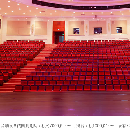
音响设备的国测剧院面积约7000多平米 ，舞台面积1000多平米，设有