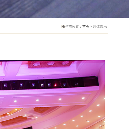
当前位置：
首页
> 康体娱乐