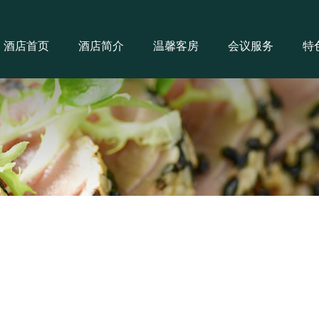
酒店首页
酒店简介
温馨客房
会议服务
特