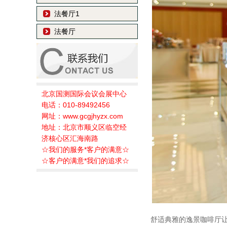
法餐厅1
法餐厅
北京国测国际会议会展中心
电话：010-89492456
网址：www.gcgjhyzx.com
地址：北京市顺义区临空经
济核心区汇海南路
☆我们的服务*客户的满意☆
☆客户的满意*我们的追求☆
舒适典雅的逸景咖啡厅