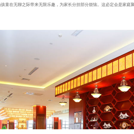
为孩童在无聊之际带来无限乐趣，为家长分担部分烦恼。这必定会是家庭