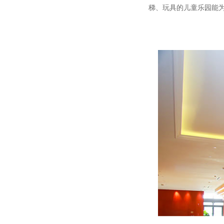
梯、玩具的儿童乐园能