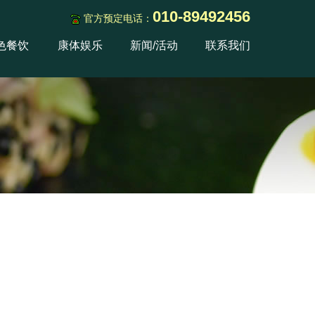
010-89492456
官方预定电话：
色餐饮
康体娱乐
新闻/活动
联系我们