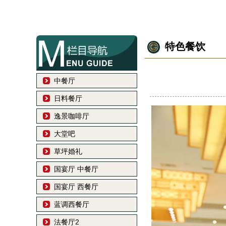
特色餐饮
中餐厅
日料餐厅
逸景咖啡厅
大堂吧
草坪婚礼
国宴厅 中餐厅
国宴厅 西餐厅
蓝调西餐厅
法餐厅2