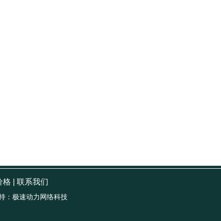
价格
|
联系我们
支持：
极速动力网络科技