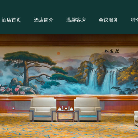
酒店首页
酒店简介
温馨客房
会议服务
特