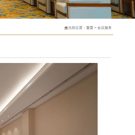
当前位置：
首页
> 会议服务